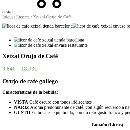
cesta
Inicio
/
Licores
/ Xeixal Orujo de Café
Xeixal Orujo de Café
9,84
€
–
18,93
€
Orujo de cafe gallego
Características de la bebida:
VISTA
Café oscuro con tonos iridiscentes
NARIZ
Aroma predominante de café, con algún recuerdo a naran
GUSTO
En boca es equilibrado, con un retrogusto franco y pers
Tamaño (Litros)