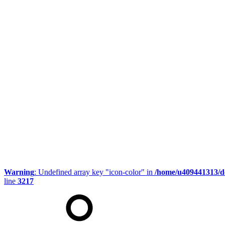
Warning
: Undefined array key "icon-color" in
/home/u409441313/d
line
3217