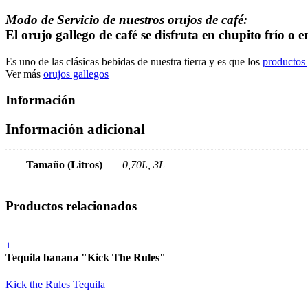
Modo de Servicio de nuestros orujos de café:
El orujo gallego de café se disfruta en chupito frío o e
Es uno de las clásicas bebidas de nuestra tierra y es que los
productos 
Ver más
orujos gallegos
Información
Información adicional
Tamaño (Litros)
0,70L, 3L
Productos relacionados
+
Tequila banana "Kick The Rules"
Kick the Rules Tequila