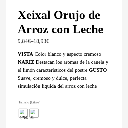
Xeixal Orujo de
Arroz con Leche
9,84
€
–
18,93
€
VISTA
Color blanco y aspecto cremoso
NARIZ
Destacan los aromas de la canela y
el limón característicos del postre
GUSTO
Suave, cremoso y dulce, perfecta
simulación líquida del arroz con leche
Tamaño (Litros)