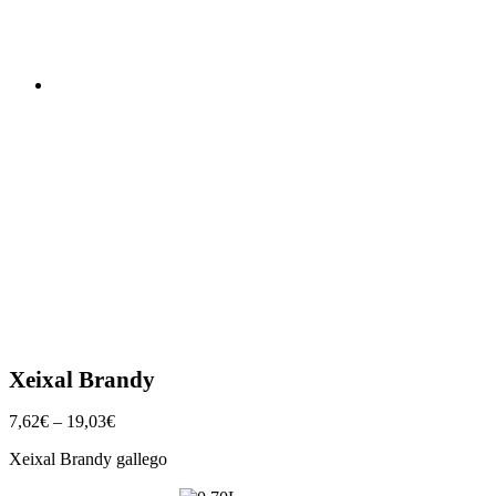
Xeixal Brandy
7,62
€
–
19,03
€
Xeixal Brandy gallego