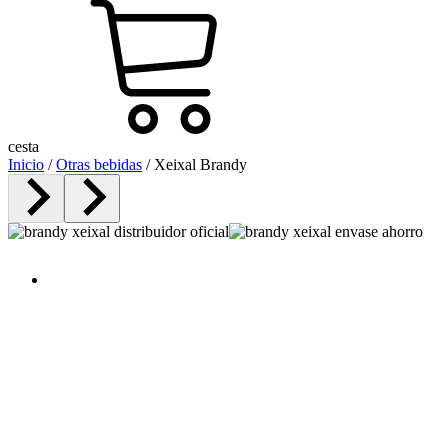
cesta
Inicio
/
Otras bebidas
/ Xeixal Brandy