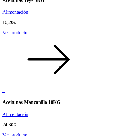
Aceitunas Yeyé 5KG
Alimentación
16,20
€
Ver producto
+
Aceitunas Manzanilla 10KG
Alimentación
24,30
€
Ver producto