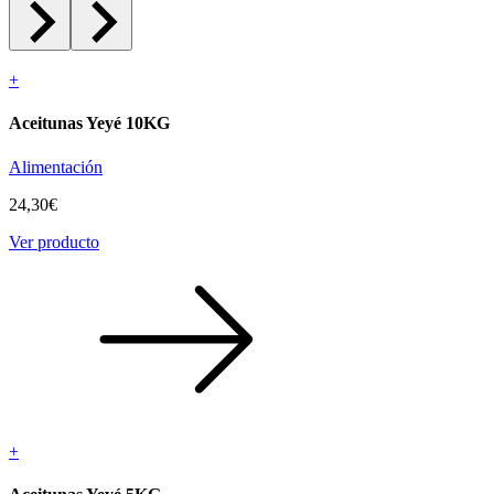
+
Aceitunas Yeyé 10KG
Alimentación
24,30
€
Ver producto
+