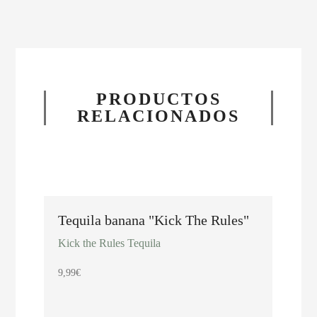
PRODUCTOS
RELACIONADOS
Tequila banana "Kick The Rules"
"Kic
con 
Kick the Rules Tequila
Kick 
9,99
€
11,45