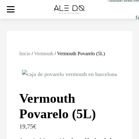
/home/u40944
f
Inicio
/
Vermouth
/ Vermouth Povarelo (5L)
Vermouth
Povarelo (5L)
19,75
€