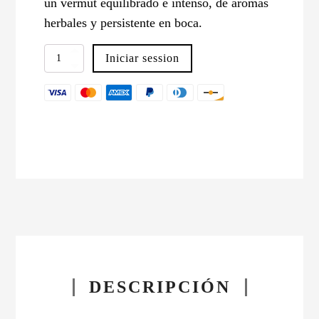
un vermut equilibrado e intenso, de aromas
herbales y persistente en boca.
Vermouth
Iniciar session
Povarelo
(5L)
cantidad
DESCRIPCIÓN